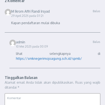
2 Komentar
Balas
M Ikrom Affri Randi Irsyad
29 April 2025 pada 07:21
Kapan pendaftaran mulai dibuka
Balas
admin
10 Mei 2025 pada 00:09
lihat selengkapnya di
https://smknegerimojoagung.sch.id/spmb/
Tinggalkan Balasan
Alamat email Anda tidak akan dipublikasikan.
Ruas yang wajib
ditandai
*