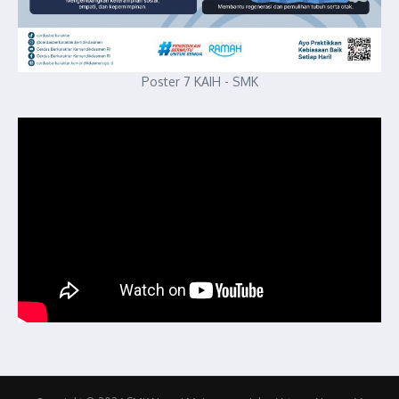
Poster 7 KAIH - SMK