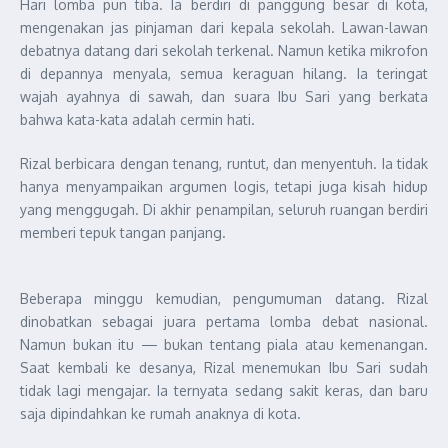
Hari lomba pun tiba. Ia berdiri di panggung besar di kota,
mengenakan jas pinjaman dari kepala sekolah. Lawan-lawan
debatnya datang dari sekolah terkenal. Namun ketika mikrofon
di depannya menyala, semua keraguan hilang. Ia teringat
wajah ayahnya di sawah, dan suara Ibu Sari yang berkata
bahwa kata-kata adalah cermin hati.
Rizal berbicara dengan tenang, runtut, dan menyentuh. Ia tidak
hanya menyampaikan argumen logis, tetapi juga kisah hidup
yang menggugah. Di akhir penampilan, seluruh ruangan berdiri
memberi tepuk tangan panjang.
Beberapa minggu kemudian, pengumuman datang. Rizal
dinobatkan sebagai juara pertama lomba debat nasional.
Namun bukan itu — bukan tentang piala atau kemenangan.
Saat kembali ke desanya, Rizal menemukan Ibu Sari sudah
tidak lagi mengajar. Ia ternyata sedang sakit keras, dan baru
saja dipindahkan ke rumah anaknya di kota.