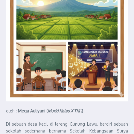
oleh :
Mega Auliyani (
Murid Kelas X TKI 1
)
Di sebuah desa kecil di lereng Gunung Lawu, berdiri sebuah
sekolah sederhana bernama Sekolah Kebangsaan Surya