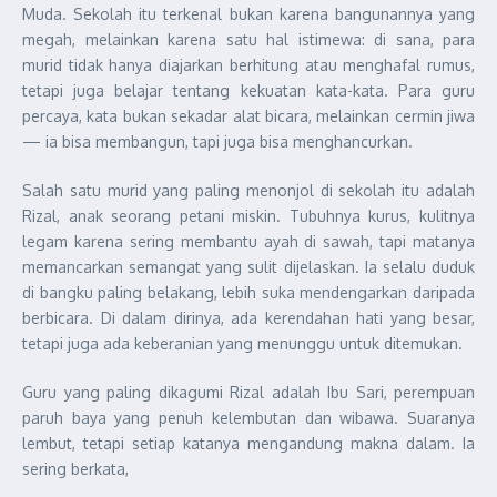
Muda. Sekolah itu terkenal bukan karena bangunannya yang
megah, melainkan karena satu hal istimewa: di sana, para
murid tidak hanya diajarkan berhitung atau menghafal rumus,
tetapi juga belajar tentang kekuatan kata-kata. Para guru
percaya, kata bukan sekadar alat bicara, melainkan cermin jiwa
— ia bisa membangun, tapi juga bisa menghancurkan.
Salah satu murid yang paling menonjol di sekolah itu adalah
Rizal, anak seorang petani miskin. Tubuhnya kurus, kulitnya
legam karena sering membantu ayah di sawah, tapi matanya
memancarkan semangat yang sulit dijelaskan. Ia selalu duduk
di bangku paling belakang, lebih suka mendengarkan daripada
berbicara. Di dalam dirinya, ada kerendahan hati yang besar,
tetapi juga ada keberanian yang menunggu untuk ditemukan.
Guru yang paling dikagumi Rizal adalah Ibu Sari, perempuan
paruh baya yang penuh kelembutan dan wibawa. Suaranya
lembut, tetapi setiap katanya mengandung makna dalam. Ia
sering berkata,