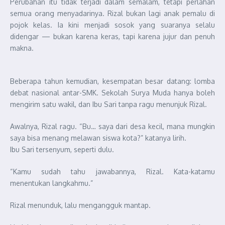
Perubahan itu tidak terjadi dalam semalam, tetapi perlahan
semua orang menyadarinya. Rizal bukan lagi anak pemalu di
pojok kelas. Ia kini menjadi sosok yang suaranya selalu
didengar — bukan karena keras, tapi karena jujur dan penuh
makna.
Beberapa tahun kemudian, kesempatan besar datang: lomba
debat nasional antar-SMK. Sekolah Surya Muda hanya boleh
mengirim satu wakil, dan Ibu Sari tanpa ragu menunjuk Rizal.
Awalnya, Rizal ragu. “Bu… saya dari desa kecil, mana mungkin
saya bisa menang melawan siswa kota?” katanya lirih.
Ibu Sari tersenyum, seperti dulu.
“Kamu sudah tahu jawabannya, Rizal. Kata-katamu
menentukan langkahmu.”
Rizal menunduk, lalu mengangguk mantap.