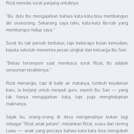
Rizal menulis surat panjang untuknya:
“Bu, dulu Ibu mengajarkan bahwa kata-kata bisa membangun
diri seseorang. Sekarang saya tahu, kata-kata Ibu-lah yang
membangun hidup saya.”
Surat itu tak pernah berbalas, tapi beberapa bulan kemudian,
kepala sekolah menerima pesan singkat dari keluarga Ibu Sari:
“Beliau tersenyum saat membaca surat Rizal. Itu adalah
senyuman terakhirnya.”
Rizal menangis, tapi di balik air matanya, tumbuh keyakinan
baru. Ia berjanji untuk menjadi guru, seperti Ibu Sari — yang
tak hanya mengajarkan kata, tapi juga menghidupkan
maknanya.
Sejak itu, orang-orang di desa mengenalnya bukan lagi
sebagai “Rizal anak petani”, melainkan Rizal, suara dari lereng
Lawu — anak yang percaya bahwa kata-kata bisa mengubah