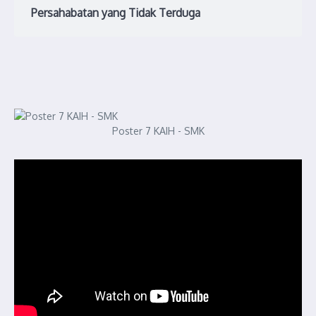
Persahabatan yang Tidak Terduga
Poster 7 KAIH - SMK