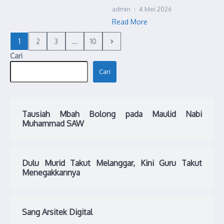
admin
4 Mei 2026
Read More
1
2
3
...
10
Cari
Cari
Tausiah Mbah Bolong pada Maulid Nabi
Muhammad SAW
Dulu Murid Takut Melanggar, Kini Guru Takut
Menegakkannya
Sang Arsitek Digital