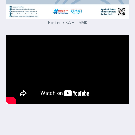
Poster 7 KAIH - SMK