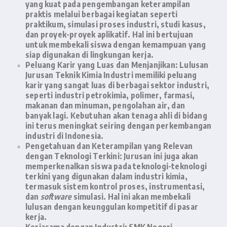
yang kuat pada pengembangan keterampilan
praktis melalui berbagai kegiatan seperti
praktikum, simulasi proses industri, studi kasus,
dan proyek-proyek aplikatif. Hal ini bertujuan
untuk membekali siswa dengan kemampuan yang
siap digunakan di lingkungan kerja.
Peluang Karir yang Luas dan Menjanjikan:
Lulusan
Jurusan Teknik Kimia Industri memiliki peluang
karir yang sangat luas di berbagai sektor industri,
seperti industri petrokimia, polimer, farmasi,
makanan dan minuman, pengolahan air, dan
banyak lagi. Kebutuhan akan tenaga ahli di bidang
ini terus meningkat seiring dengan perkembangan
industri di Indonesia.
Pengetahuan dan Keterampilan yang Relevan
dengan Teknologi Terkini:
Jurusan ini juga akan
memperkenalkan siswa pada teknologi-teknologi
terkini yang digunakan dalam industri kimia,
termasuk sistem kontrol proses, instrumentasi,
dan
software
simulasi. Hal ini akan membekali
lulusan dengan keunggulan kompetitif di pasar
kerja.