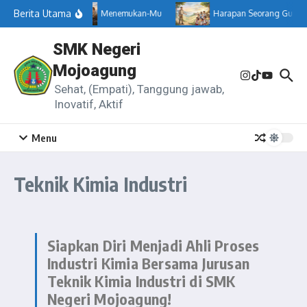
Berita Utama
Menemukan-Mu
Harapan Seorang Guru
SMK Negeri
Mojoagung
Sehat, (Empati), Tanggung jawab,
Inovatif, Aktif
Menu
Teknik Kimia Industri
Siapkan Diri Menjadi Ahli Proses
Industri Kimia Bersama Jurusan
Teknik Kimia Industri di SMK
Negeri Mojoagung!