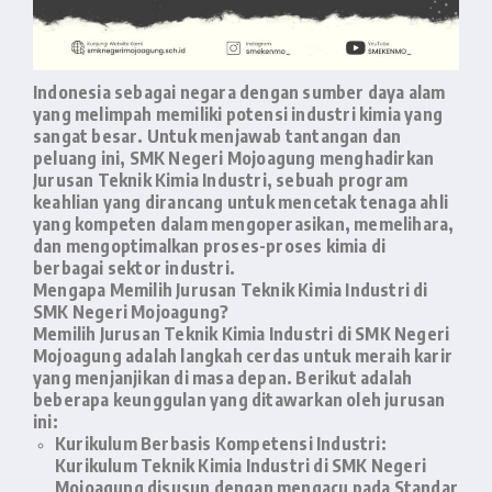
Indonesia sebagai negara dengan sumber daya alam
yang melimpah memiliki potensi industri kimia yang
sangat besar. Untuk menjawab tantangan dan
peluang ini, SMK Negeri Mojoagung menghadirkan
Jurusan
Teknik Kimia Industri
, sebuah program
keahlian yang dirancang untuk mencetak tenaga ahli
yang kompeten dalam mengoperasikan, memelihara,
dan mengoptimalkan proses-proses kimia di
berbagai sektor industri.
Mengapa Memilih Jurusan Teknik Kimia Industri di
SMK Negeri Mojoagung?
Memilih Jurusan Teknik Kimia Industri di SMK Negeri
Mojoagung adalah langkah cerdas untuk meraih karir
yang menjanjikan di masa depan. Berikut adalah
beberapa keunggulan yang ditawarkan oleh jurusan
ini:
Kurikulum Berbasis Kompetensi Industri:
Kurikulum Teknik Kimia Industri di SMK Negeri
Mojoagung disusun dengan mengacu pada Standar