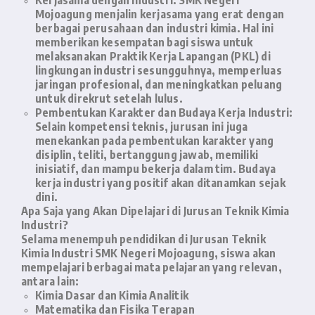
Kerjasama dengan Industri:
SMK Negeri
Mojoagung menjalin kerjasama yang erat dengan
berbagai perusahaan dan industri kimia. Hal ini
memberikan kesempatan bagi siswa untuk
melaksanakan Praktik Kerja Lapangan (PKL) di
lingkungan industri sesungguhnya, memperluas
jaringan profesional, dan meningkatkan peluang
untuk direkrut setelah lulus.
Pembentukan Karakter dan Budaya Kerja Industri:
Selain kompetensi teknis, jurusan ini juga
menekankan pada pembentukan karakter yang
disiplin, teliti, bertanggung jawab, memiliki
inisiatif, dan mampu bekerja dalam tim. Budaya
kerja industri yang positif akan ditanamkan sejak
dini.
Apa Saja yang Akan Dipelajari di Jurusan Teknik Kimia
Industri?
Selama menempuh pendidikan di Jurusan Teknik
Kimia Industri SMK Negeri Mojoagung, siswa akan
mempelajari berbagai mata pelajaran yang relevan,
antara lain:
Kimia Dasar dan Kimia Analitik
Matematika dan Fisika Terapan