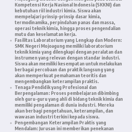
Kompetensi Kerja Nasional Indonesia (SKKNI) dan
kebutuhan riil industri kimia. Siswa akan
mempelajari prinsip-prinsip dasar kimia,
termodinamika, perpindahan panas dan massa,
operasi teknik kimia, hingga proses pengendalian
mutu dan keselamatan kerja.
Fasilitas Laboratorium yang Lengkap dan Modern:
SMK Negeri Mojoagung memiliki laboratorium
teknik kimia yang dilengkapi dengan peralatan dan
instrumen yang relevan dengan standar industri.
Siswa akan memiliki kesempatan untuk melakukan
berbagai percobaan dan praktik langsung yang
akan memperkuat pemahaman teoritis dan
mengembangkan keterampilan praktis.
Tenaga Pendidik yang Profesional dan
Berpengalaman:
Proses pembelajaran dibimbing
oleh guru-guru yang ahli di bidang teknik kimia dan
memiliki pengalaman di dunia industri. Mereka
akan berbagi pengetahuan, keterampilan, dan
wawasan industri terkini kepada siswa.
Pengembangan Keterampilan Praktis yang
Mendalam:
Jurusan ini memberikan penekanan