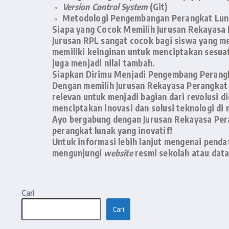
Version Control System
(Git)
Metodologi Pengembangan Perangkat Lunak
Siapa yang Cocok Memilih Jurusan Rekayasa
Jurusan RPL sangat cocok bagi siswa yang me
memiliki keinginan untuk menciptakan sesua
juga menjadi nilai tambah.
Siapkan Dirimu Menjadi Pengembang Perangk
Dengan memilih Jurusan Rekayasa Perangkat
relevan untuk menjadi bagian dari revolusi d
menciptakan inovasi dan solusi teknologi di
Ayo bergabung dengan Jurusan Rekayasa Per
perangkat lunak yang inovatif!
Untuk informasi lebih lanjut mengenai pend
mengunjungi
website
resmi sekolah atau dat
Cari
Cari