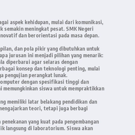
bagai aspek kehidupan, mulai dari komunikasi,
nak semakin meningkat pesat. SMK Negeri
novatif dan berorientasi pada masa depan.
lan, dan pola pikir yang dibutuhkan untuk
a jurusan ini menjadi pilihan yang menarik:
a diperbarui agar selaras dengan
rbagai konsep dan teknologi penting, mulai
gga pengujian perangkat lunak.
mputer dengan spesifikasi tinggi dan
ini memungkinkan siswa untuk mempraktikkan
ng memiliki latar belakang pendidikan dan
engajarkan teori, tetapi juga berbagi
n penekanan yang kuat pada pengembangan
ik langsung di laboratorium. Siswa akan