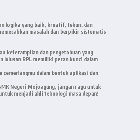
 logika yang baik, kreatif, tekun, dan
memecahkan masalah dan berpikir sistematis
gan keterampilan dan pengetahuan yang
an lulusan RPL memiliki peran kunci dalam
 cemerlangmu dalam bentuk aplikasi dan
 SMK Negeri Mojoagung, jangan ragu untuk
ntuk menjadi ahli teknologi masa depan!