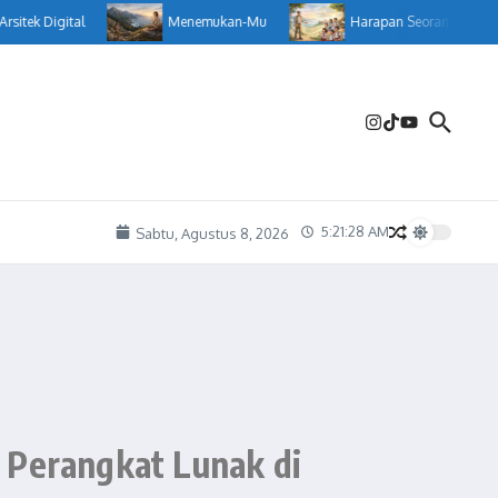
tek Digital
Menemukan-Mu
Harapan Seorang Guru
5:21:29 AM
Sabtu, Agustus 8, 2026
 Perangkat Lunak di