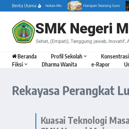
Berita Utama
Menemukan-Mu
Harapan Seorang Guru
SMK Negeri M
Sehat, (Empati), Tanggung jawab, Inovatif, A
Beranda
Profil Sekolah
Konsentrasi
Fiksi
Dharma Wanita
e-Rapor
U
Rekayasa Perangkat L
Kuasai Teknologi Mas