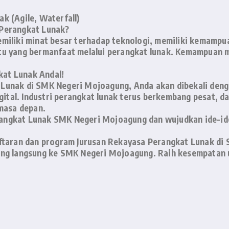
 (Agile, Waterfall)
 Perangkat Lunak?
miliki minat besar terhadap teknologi, memiliki kemampuan
tu yang bermanfaat melalui perangkat lunak. Kemampuan 
at Lunak Andal!
 Lunak di SMK Negeri Mojoagung, Anda akan dibekali den
igital. Industri perangkat lunak terus berkembang pesat, d
 masa depan.
angkat Lunak SMK Negeri Mojoagung dan wujudkan ide-ide
aftaran dan program Jurusan Rekayasa Perangkat Lunak di
ang langsung ke SMK Negeri Mojoagung. Raih kesempatan u