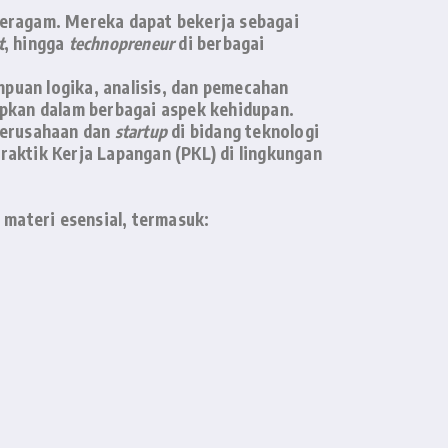
beragam. Mereka dapat bekerja sebagai
t
, hingga
technopreneur
di berbagai
puan logika, analisis, dan pemecahan
rapkan dalam berbagai aspek kehidupan.
perusahaan dan
startup
di bidang teknologi
Praktik Kerja Lapangan (PKL) di lingkungan
materi esensial, termasuk: