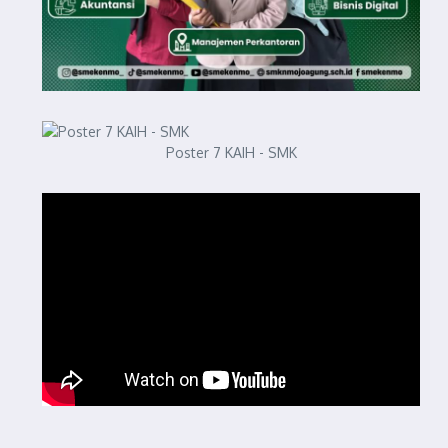
Poster 7 KAIH - SMK