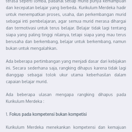
terasa seperti lomba, padahal setiap murid punya kemampuan
dan kecepatan belajar yang berbeda. Kurikulum Merdeka hadir
untuk menempatkan proses, usaha, dan perkembangan murid
sebagai inti pembelajaran, agar semua murid merasa dihargai
dan termotivasi untuk terus belajar. Belajar tidak lagi tentang
siapa yang paling tinggi nilainya, tetapi siapa yang mau terus
berusaha dan berkembang, belajar untuk berkembang, namun
bukan untuk mengalahkan.
Ada beberapa pertimbangan yang menjadi dasar dari kebijakan
ini. Secara sederhana saja, rangking dihapus karena tidak lagi
dianggap sebagai tolok ukur utama keberhasilan dalam
capaian belajar murid.
Ada beberapa ulasan mengapa rangking dihapus pada
Kurikulum Merdeka :
1.
Fokus pada kompetensi bukan kompetisi
Kurikulum Merdeka menekankan kompetensi dan kemajuan