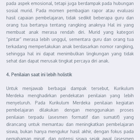
pada aspek emosional, tetapi juga berdampak pada hubungan
sosial murid. Pada momen pembagian rapor atau evaluasi
hasil capaian pembelajaran, tidak sedikit beberapa guru dan
orang tua bertanya tentang rangking anaknya Hal ini yang
membuat anak merasa rendah diri. Murid yang kategori
“pintar” merasa lebih unggul, sementara guru dan orang tua
terkadang memperlakukan anak berdasarkan nomor rangking,
sehingga hal ini dapat menimbulkan lingkungan yang tidak
sehat dan dapat merusak tingkat percaya diri anak.
4. Penilaian saat ini lebih holistik
Untuk menjawab berbagai dampak tersebut, Kurikulum
Merdeka menghadirkan pendekatan penilaian yang lebih
menyeluruh. Pada Kurikulum Merdeka penilaian kegiatan
pembelajaran dilakukan dengan menggunakan proses
penilaian terpadu (asesmen formatif dan sumatif) yang
dirancang untuk memantau dan meningkatkan pembelajaran
siswa, bukan hanya mengukur hasil akhir, dengan fokus pada
pemahaman minat, dan potensi siswa sejak awal (asesmen