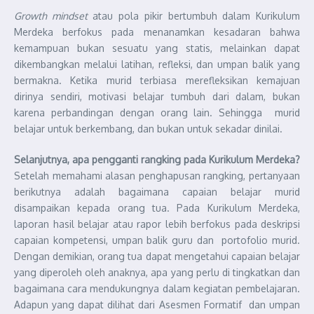
Growth mindset
atau pola pikir bertumbuh dalam Kurikulum
Merdeka berfokus pada menanamkan kesadaran bahwa
kemampuan bukan sesuatu yang statis, melainkan dapat
dikembangkan melalui latihan, refleksi, dan umpan balik yang
bermakna. Ketika murid terbiasa merefleksikan kemajuan
dirinya sendiri, motivasi belajar tumbuh dari dalam, bukan
karena perbandingan dengan orang lain. Sehingga murid
belajar untuk berkembang, dan bukan untuk sekadar dinilai.
Selanjutnya, apa pengganti rangking pada Kurikulum Merdeka?
Setelah memahami alasan penghapusan rangking, pertanyaan
berikutnya adalah bagaimana capaian belajar murid
disampaikan kepada orang tua. Pada Kurikulum Merdeka,
laporan hasil belajar atau rapor lebih berfokus pada deskripsi
capaian kompetensi, umpan balik guru dan portofolio murid.
Dengan demikian, orang tua dapat mengetahui capaian belajar
yang diperoleh oleh anaknya, apa yang perlu di tingkatkan dan
bagaimana cara mendukungnya dalam kegiatan pembelajaran.
Adapun yang dapat dilihat dari Asesmen Formatif dan umpan