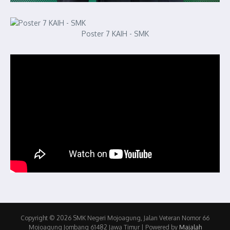
Poster 7 KAIH - SMK
Copyright © 2026 SMK Negeri Mojoagung, Jalan Veteran Nomor 66
Mojoagung Jombang 61482 Jawa Timur | Powered by
Majalah