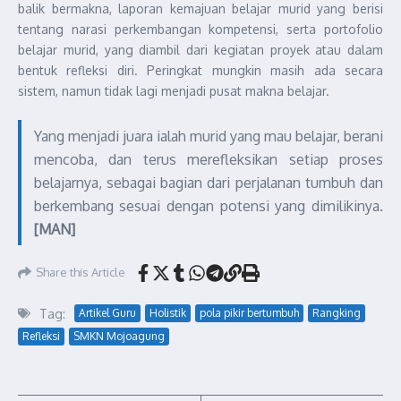
balik bermakna, laporan kemajuan belajar murid yang berisi
tentang narasi perkembangan kompetensi, serta portofolio
belajar murid, yang diambil dari kegiatan proyek atau dalam
bentuk refleksi diri. Peringkat mungkin masih ada secara
sistem, namun tidak lagi menjadi pusat makna belajar.
Yang menjadi juara ialah murid yang mau belajar, berani
mencoba, dan terus merefleksikan setiap proses
belajarnya, sebagai bagian dari perjalanan tumbuh dan
berkembang sesuai dengan potensi yang dimilikinya.
[MAN]
Share this Article
Tag:
Artikel Guru
Holistik
pola pikir bertumbuh
Rangking
Refleksi
SMKN Mojoagung