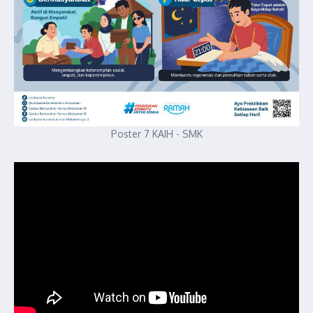
Poster 7 KAIH - SMK