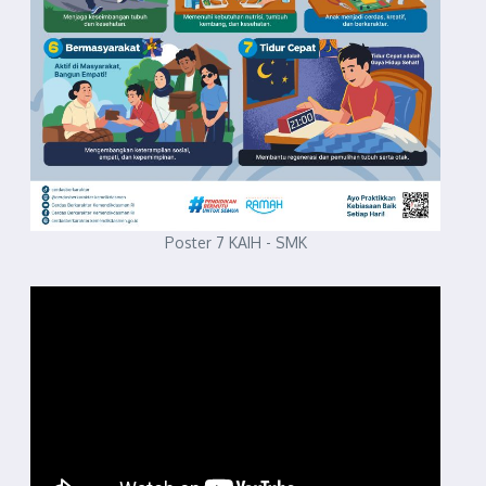
Poster 7 KAIH - SMK