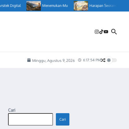
tek Digital
Menemukan-Mu
Harapan Seorang Guru
6:17:55 PM
Minggu, Agustus 9, 2026
Cari
Cari