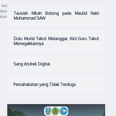
kini
mber
Tausiah Mbah Bolong pada Maulid Nabi
akan
Muhammad SAW
Dulu Murid Takut Melanggar, Kini Guru Takut
Menegakkannya
Sang Arsitek Digital
Persahabatan yang Tidak Terduga