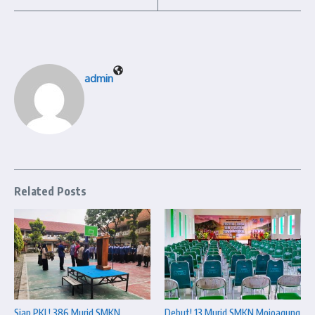
admin
Related Posts
Siap PKL! 386 Murid SMKN
Debut! 13 Murid SMKN Mojoagung