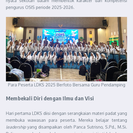
nyata sekolah dalam membentuk karakter dan kompetensi
pengurus OSIS periode 2025-2026.
Para Peserta LDKS 2025 Berfoto Bersama Guru Pendamping
Membekali Diri dengan Ilmu dan Visi
Hari pertama LDKS diisi dengan serangkaian materi padat yang
membuka wawasan para peserta. Mereka belajar tentang
leadership
yang disampaikan oleh Panca Sutrisno, S.Pd., M.Si.