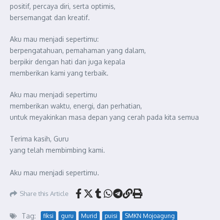
positif, percaya diri, serta optimis,
bersemangat dan kreatif.
Aku mau menjadi sepertimu:
berpengatahuan, pemahaman yang dalam,
berpikir dengan hati dan juga kepala
memberikan kami yang terbaik.
Aku mau menjadi sepertimu
memberikan waktu, energi, dan perhatian,
untuk meyakinkan masa depan yang cerah pada kita semua
Terima kasih, Guru
yang telah membimbing kami.
Aku mau menjadi sepertimu.
Share this Article
Tag:
fiksi
guru
Murid
puisi
SMKN Mojoagung