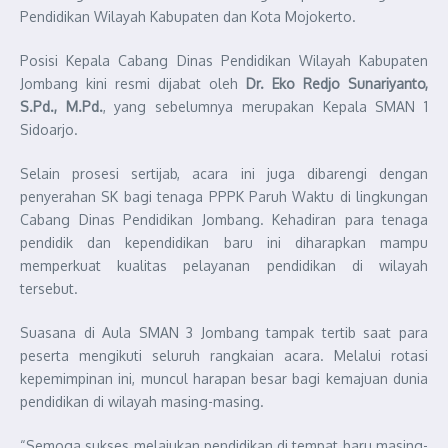
Pendidikan Wilayah Kabupaten dan Kota Mojokerto.
Posisi Kepala Cabang Dinas Pendidikan Wilayah Kabupaten
Jombang kini resmi dijabat oleh
Dr. Eko Redjo Sunariyanto,
S.Pd., M.Pd.
, yang sebelumnya merupakan Kepala SMAN 1
Sidoarjo.
Selain prosesi sertijab, acara ini juga dibarengi dengan
penyerahan SK bagi tenaga PPPK Paruh Waktu di lingkungan
Cabang Dinas Pendidikan Jombang. Kehadiran para tenaga
pendidik dan kependidikan baru ini diharapkan mampu
memperkuat kualitas pelayanan pendidikan di wilayah
tersebut.
Suasana di Aula SMAN 3 Jombang tampak tertib saat para
peserta mengikuti seluruh rangkaian acara. Melalui rotasi
kepemimpinan ini, muncul harapan besar bagi kemajuan dunia
pendidikan di wilayah masing-masing.
“Semoga sukses melajukan pendidikan di tempat baru masing-