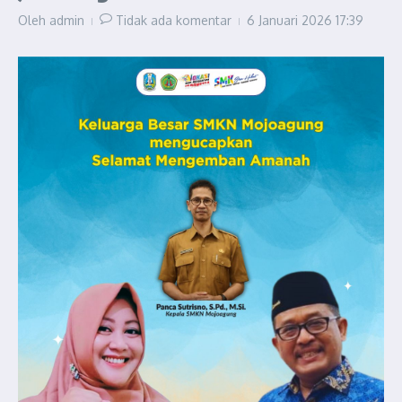
Oleh
admin
Tidak ada komentar
6 Januari 2026
17:39