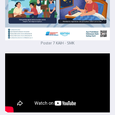
Poster 7 KAIH - SMK