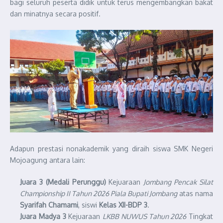
bagi seluruh peserta didik untuk terus mengembangkan bakat
dan minatnya secara positif.
Adapun prestasi nonakademik yang diraih siswa SMK Negeri
Mojoagung antara lain:
Juara 3 (Medali Perunggu)
Kejuaraan
Jombang Pencak Silat
Championship II Tahun 2026 Piala Bupati Jombang
atas nama
Syarifah Chamami
, siswi
Kelas XII-BDP 3
.
Juara Madya 3
Kejuaraan
LKBB NUWUS Tahun 2026
Tingkat