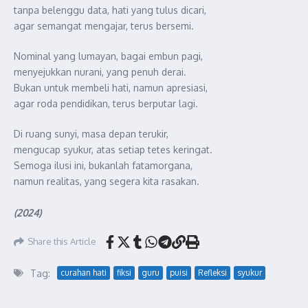
tanpa belenggu data, hati yang tulus dicari,
agar semangat mengajar, terus bersemi.
Nominal yang lumayan, bagai embun pagi,
menyejukkan nurani, yang penuh derai.
Bukan untuk membeli hati, namun apresiasi,
agar roda pendidikan, terus berputar lagi.
Di ruang sunyi, masa depan terukir,
mengucap syukur, atas setiap tetes keringat.
Semoga ilusi ini, bukanlah fatamorgana,
namun realitas, yang segera kita rasakan.
(2024)
Share this Article
Tag:
curahan hati
fiksi
guru
puisi
Refleksi
syukur