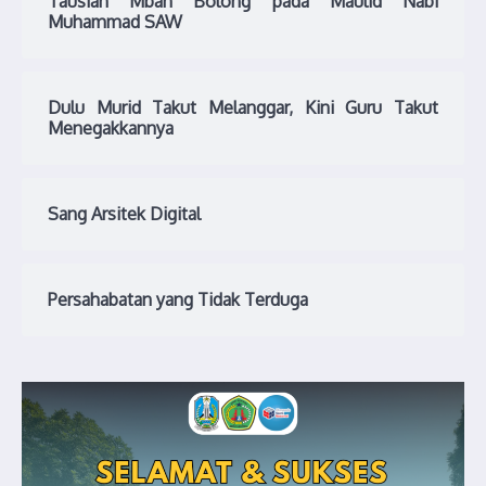
Tausiah Mbah Bolong pada Maulid Nabi
Muhammad SAW
Dulu Murid Takut Melanggar, Kini Guru Takut
Menegakkannya
Sang Arsitek Digital
Persahabatan yang Tidak Terduga