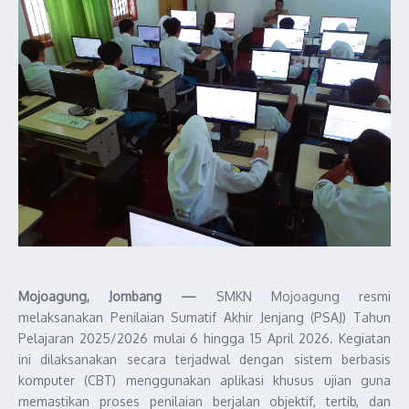
Mojoagung, Jombang —
SMKN Mojoagung resmi
melaksanakan Penilaian Sumatif Akhir Jenjang (PSAJ) Tahun
Pelajaran 2025/2026 mulai 6 hingga 15 April 2026. Kegiatan
ini dilaksanakan secara terjadwal dengan sistem berbasis
komputer (CBT) menggunakan aplikasi khusus ujian guna
memastikan proses penilaian berjalan objektif, tertib, dan