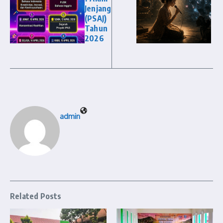
Jenjang
(PSAJ)
Tahun
2026
admin
Related Posts