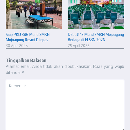
Siap PKL! 386 Murid SMKN
Debut! 13 Murid SMKN Mojoagung
Mojoagung Resmi Dilepas
Berlaga di FLS3N 2026
30 April 2026
25 April 2026
Tinggalkan Balasan
Alamat email Anda tidak akan dipublikasikan.
Ruas yang wajib
ditandai
*