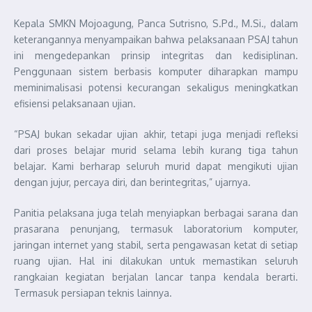
Kepala SMKN Mojoagung, Panca Sutrisno, S.Pd., M.Si., dalam
keterangannya menyampaikan bahwa pelaksanaan PSAJ tahun
ini mengedepankan prinsip integritas dan kedisiplinan.
Penggunaan sistem berbasis komputer diharapkan mampu
meminimalisasi potensi kecurangan sekaligus meningkatkan
efisiensi pelaksanaan ujian.
“PSAJ bukan sekadar ujian akhir, tetapi juga menjadi refleksi
dari proses belajar murid selama lebih kurang tiga tahun
belajar. Kami berharap seluruh murid dapat mengikuti ujian
dengan jujur, percaya diri, dan berintegritas,” ujarnya.
Panitia pelaksana juga telah menyiapkan berbagai sarana dan
prasarana penunjang, termasuk laboratorium komputer,
jaringan internet yang stabil, serta pengawasan ketat di setiap
ruang ujian. Hal ini dilakukan untuk memastikan seluruh
rangkaian kegiatan berjalan lancar tanpa kendala berarti.
Termasuk persiapan teknis lainnya.