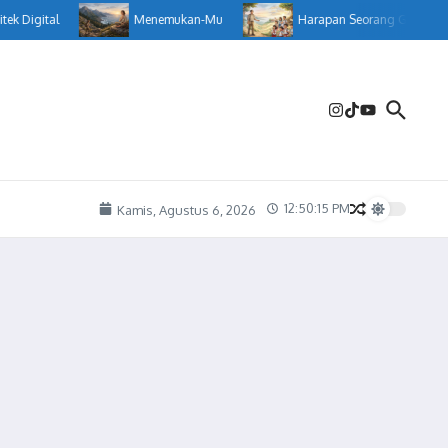
igital
Menemukan-Mu
Harapan Seorang Guru
12:50:16 PM
Kamis, Agustus 6, 2026