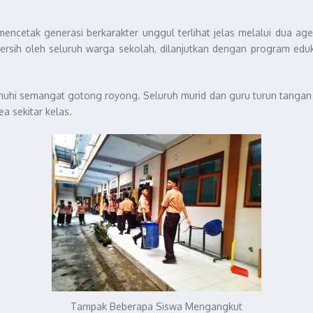
tak generasi berkarakter unggul terlihat jelas melalui dua agen
Bersih oleh seluruh warga sekolah, dilanjutkan dengan program edu
uhi semangat gotong royong. Seluruh murid dan guru turun tangan da
a sekitar kelas.
Tampak Beberapa Siswa Mengangkut