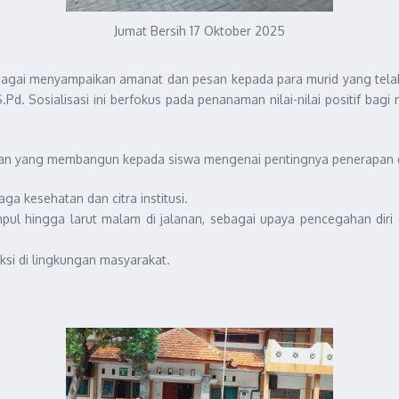
Jumat Bersih 17 Oktober 2025
agai menyampaikan amanat dan pesan kepada para murid yang telah 
. Sosialisasi ini berfokus pada penanaman nilai-nilai positif bagi m
 yang membangun kepada siswa mengenai pentingnya penerapan dis
a kesehatan dan citra institusi.
l hingga larut malam di jalanan, sebagai upaya pencegahan diri d
ksi di lingkungan masyarakat.