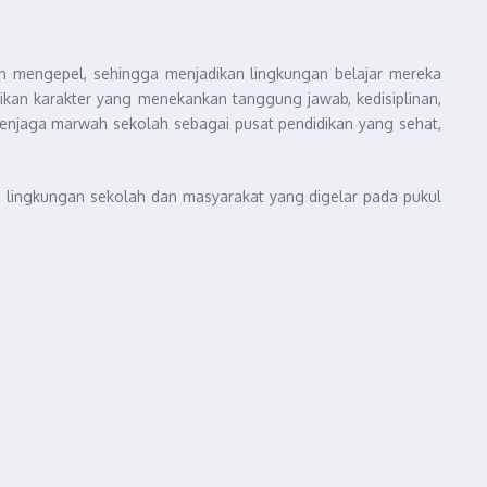
n mengepel, sehingga menjadikan lingkungan belajar mereka
dikan karakter yang menekankan tanggung jawab, kedisiplinan,
menjaga marwah sekolah sebagai pusat pendidikan yang sehat,
tas lingkungan sekolah dan masyarakat yang digelar pada pukul