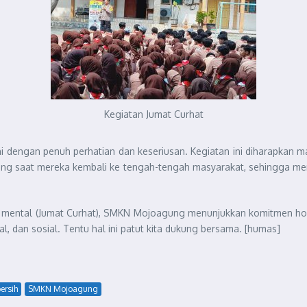
Kegiatan Jumat Curhat
i dengan penuh perhatian dan keseriusan. Kegiatan ini diharapkan
ing saat mereka kembali ke tengah-tengah masyarakat, sehingga menjad
ukasi mental (Jumat Curhat), SMKN Mojoagung menunjukkan komitmen ho
l, dan sosial. Tentu hal ini patut kita dukung bersama. [humas]
ersih
SMKN Mojoagung