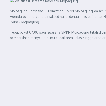
Mojoagung, Jombang – Komitmen SMKN Mojoagung dalam mence
Agenda penting yang dimaksud yaitu dengan inisiatif Jumat 
Polsek Mojoagung.
Tepat pukul 07.00 pagi, suasana SMKN Mojoagung telah dipen
pembersihan menyeluruh, mulai dari area kelas hingga area-are