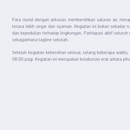
Para murid dengan antusias membersihkan saluran air, mer
terasa lebih segar dan nyaman. Kegiatan ini bukan sekadar r
dan kepedulian terhadap lingkungan. Partisipasi aktif selu
sebagaimana tagline sekolah.
Setelah kegiatan kebersihan selesai, selang beberapa waktu, 
08.00 pagi. Kegiatan ini merupakan kolaborasi erat antara p