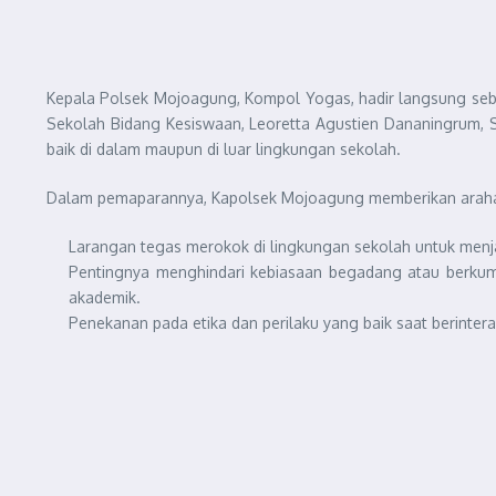
Kepala Polsek Mojoagung, Kompol Yogas, hadir langsung seb
Sekolah Bidang Kesiswaan, Leoretta Agustien Dananingrum, S.Pd
baik di dalam maupun di luar lingkungan sekolah.
Dalam pemaparannya, Kapolsek Mojoagung memberikan arahan
Larangan tegas merokok di lingkungan sekolah untuk menjag
Pentingnya menghindari kebiasaan begadang atau berkumpu
akademik.
Penekanan pada etika dan perilaku yang baik saat berintera