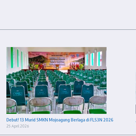
Debut! 13 Murid SMKN Mojoagung Berlaga di FLS3N 2026
25 April 2026