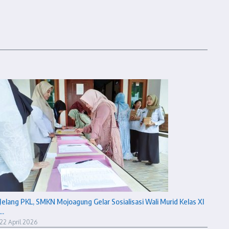
Jelang PKL, SMKN Mojoagung Gelar Sosialisasi Wali Murid Kelas XI
...
22 April 2026