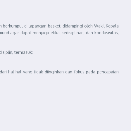
berkumpul di lapangan basket, didampingi oleh Wakil Kepala
urid agar dapat menjaga etika, kedisiplinan, dan kondusivitas,
iplin, termasuk:
ari hal-hal yang tidak diinginkan dan fokus pada pencapaian