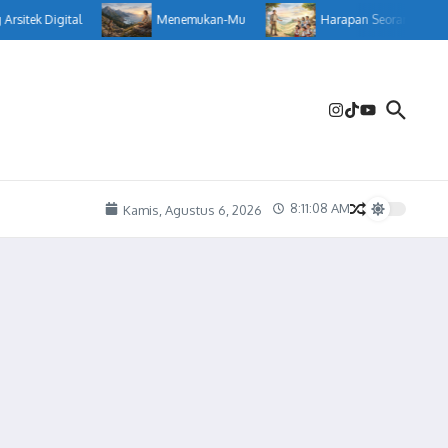
itek Digital
Menemukan-Mu
Harapan Seorang Guru
8:11:09 AM
Kamis, Agustus 6, 2026