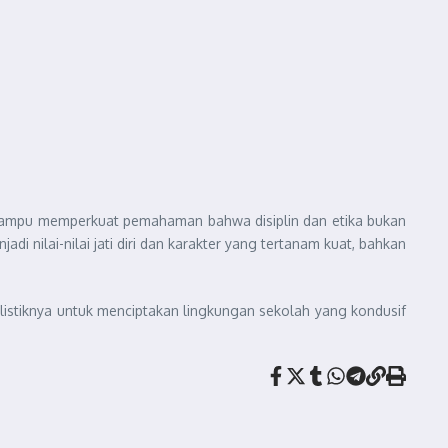
 mampu memperkuat pemahaman bahwa disiplin dan etika bukan
i nilai-nilai jati diri dan karakter yang tertanam kuat, bahkan
listiknya untuk menciptakan lingkungan sekolah yang kondusif