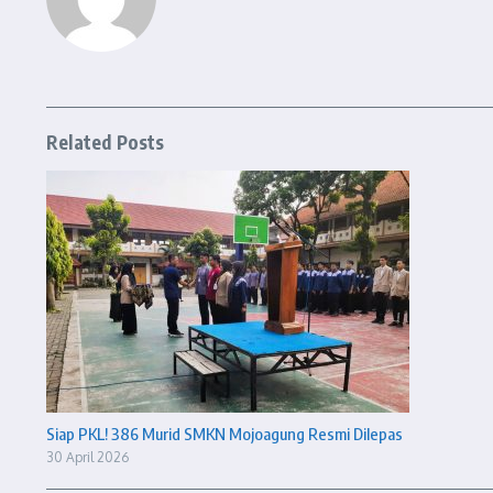
Related Posts
Siap PKL! 386 Murid SMKN Mojoagung Resmi Dilepas
30 April 2026