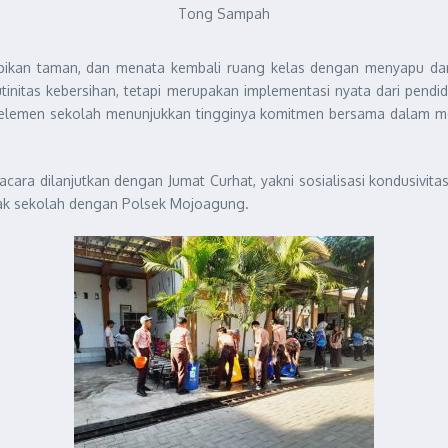
Tong Sampah
apikan taman, dan menata kembali ruang kelas dengan menyapu da
utinitas kebersihan, tetapi merupakan implementasi nyata dari pendi
ruh elemen sekolah menunjukkan tingginya komitmen bersama dalam 
acara dilanjutkan dengan Jumat Curhat, yakni sosialisasi kondusivi
ihak sekolah dengan Polsek Mojoagung.