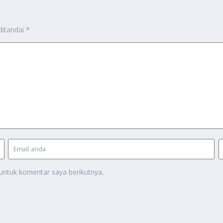
ditandai
*
untuk komentar saya berikutnya.