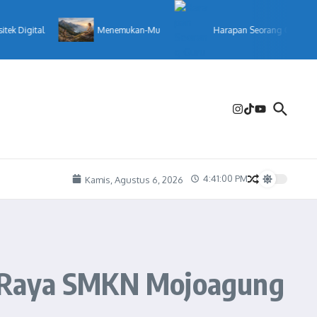
al
Menemukan-Mu
Harapan Seorang Guru
4:41:03 PM
Kamis, Agustus 6, 2026
t Raya SMKN Mojoagung