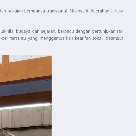
an pakaian bernuansa tradisional. Nuansa kedaerahan terasa
i-nilai budaya dan sejarah, berpadu dengan pertunjukan tari
akter tertentu yang menggambarkan kearifan lokal, disambut