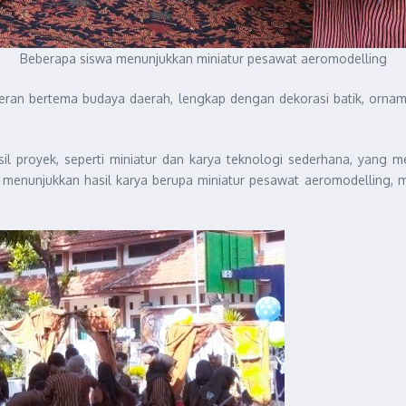
Beberapa siswa menunjukkan miniatur pesawat aeromodelling
an bertema budaya daerah, lengkap dengan dekorasi batik, ornamen 
il proyek, seperti miniatur dan karya teknologi sederhana, yang me
a menunjukkan hasil karya berupa miniatur pesawat aeromodelling, m