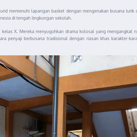
murid memenuhi lapangan basket dengan mengenakan busana lurik d
nesia di tengah lingkungan sekolah.
a kelas X. Mereka menyuguhkan drama kolosal yang mengangkat nila
ra penyaji berbusana tradisional dengan riasan khas karakter-kar