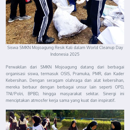
Siswa SMKN Mojoagung Resik Kali dalam World Cleanup Day
Indonesia 2025
Perwakilan dari SMKN Mojoagung datang dari berbagai
organisasi siswa, termasuk OSIS, Pramuka, PMR, dan Kader
Kebersihan. Dengan seragam olahraga dan alat kebersihan,
mereka berbaur dengan berbagai unsur lain seperti OPD,
TNI/Polri, BPBD, hingga masyarakat sekitar. Sinergi ini
menciptakan atmosfer kerja sama yang kuat dan inspiratif.