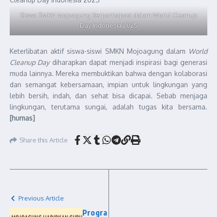
Siswa SMKN Mojoagung Berpartisipasi dalam World Cleanup
Day Indonesia 2025
Keterlibatan aktif siswa-siswi SMKN Mojoagung dalam
World
Cleanup Day
diharapkan dapat menjadi inspirasi bagi generasi
muda lainnya. Mereka membuktikan bahwa dengan kolaborasi
dan semangat kebersamaan, impian untuk lingkungan yang
lebih bersih, indah, dan sehat bisa dicapai. Sebab menjaga
lingkungan, terutama sungai, adalah tugas kita bersama.
[humas]
Share this Article
Previous Article
Progra