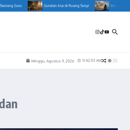
g Guru
Guratan Asa di Ruang Sunyi
Berakhir Pilu
11:42:05 AM
Minggu, Agustus 9, 2026
dan