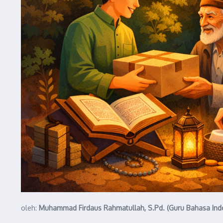
oleh:
Muhammad Firdaus Rahmatullah, S.Pd. (Guru Bahasa In